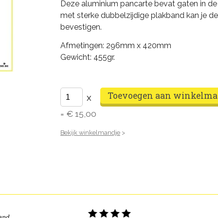
Deze aluminium pancarte bevat gaten in 
met sterke dubbelzijdige plakband kan je d
bevestigen.
Afmetingen: 296mm x 420mm
Gewicht: 455gr.
x
= €
15,00
Bekijk winkelmandje
>
and.