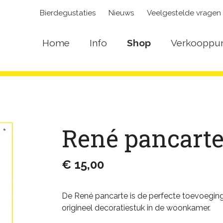
Bierdegustaties
Nieuws
Veelgestelde vragen
Home
Info
Shop
Verkooppu
René pancart
€ 15,00
De René pancarte is de perfecte toevoegin
origineel decoratiestuk in de woonkamer.