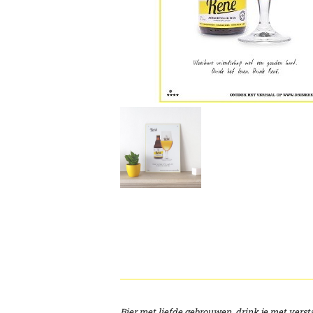
Bier met liefde gebrouwen, drink je met verst