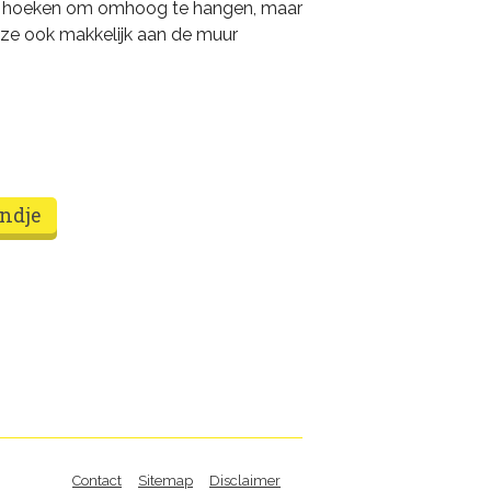
de hoeken om omhoog te hangen, maar
eze ook makkelijk aan de muur
Contact
Sitemap
Disclaimer