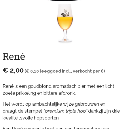
René
€ 2,00
(€ 0,10 leeggoed incl., verkocht per 6)
René is een goudblond aromatisch bier met een licht
zoete prikkeling en bittere afdronk.
Het wordt op ambachtelijke wijze gebrouwen en
draagt de stempel
"premium triple hop"
dankzij zijn drie
kwaliteitsvolle hopsoorten.
Een René serveer je best aan een temperatuur van