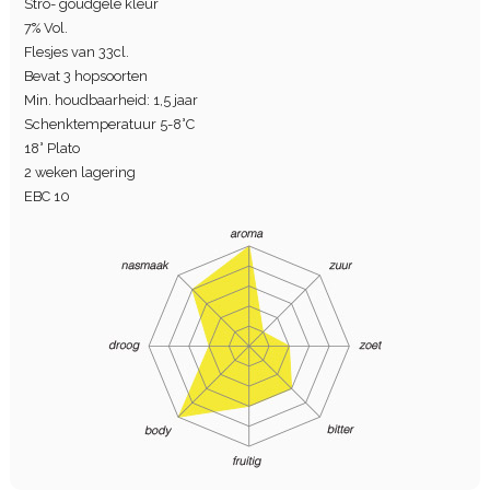
Stro- goudgele kleur
7% Vol.
Flesjes van 33cl.
Bevat 3 hopsoorten
Min. houdbaarheid: 1,5 jaar
Schenktemperatuur 5-8°C
18° Plato
2 weken lagering
EBC 10